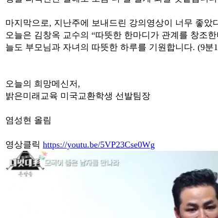
마지막으로, 지난주에 보내드린 강의영상이 너무 좋았다
오늘은 김창옥 교수의 “따뜻한 한마디가 관계를 창조한
늘도 부모님과 자녀의 따뜻한 하루를 기원합니다. (9분
오늘의 희망메신저,
밝은미래교육 미국교환학생 선발팀장
염성현 올림
영상클릭
https://youtu.be/5VP23Cse0Wg