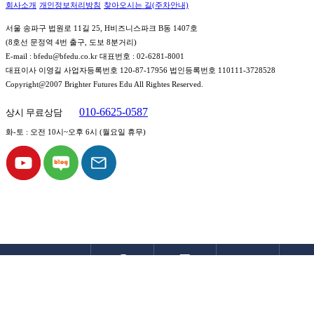
회사소개
개인정보처리방침
찾아오시는 길(주차안내)
서울 송파구 법원로 11길 25, H비즈니스파크 B동 1407호
(8호선 문정역 4번 출구, 도보 8분거리)
E-mail : bfedu@bfedu.co.kr 대표번호 : 02-6281-8001
대표이사 이영길 사업자등록번호 120-87-17956 법인등록번호 110111-3728528
Copyright@2007 Brighter Futures Edu All Rightes Reserved.
010-6625-0587
상시 무료상담
화-토 : 오전 10시~오후 6시 (월요일 휴무)
전화상담
설명회예약
블로그
유튜브 TV
약도(