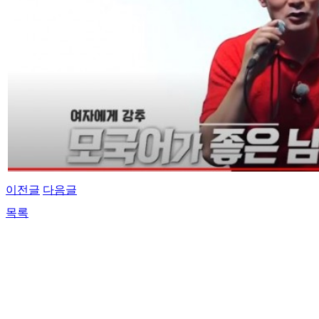
이전글
다음글
목록