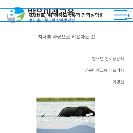
[이영길] 자녀교육칼럼 1 - 자녀를 사랑으로
8.22(토) 미국 중고등유학 장학설명회
키운다는 것
자녀를 사랑으로 키운다는 것
청소년 진로상담사
밝은미래교육 대표이사
이영길