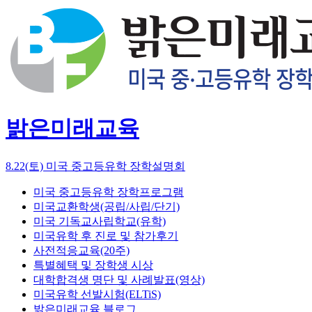
밝은미래교육
8.22(토) 미국 중고등유학 장학설명회
미국 중고등유학 장학프로그램
미국교환학생(공립/사립/단기)
미국 기독교사립학교(유학)
미국유학 후 진로 및 참가후기
사전적응교육(20주)
특별혜택 및 장학생 시상
대학합격생 명단 및 사례발표(영상)
미국유학 선발시험(ELTiS)
밝은미래교육 블로그