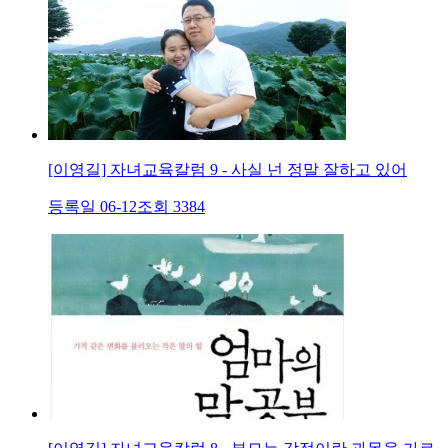
[이영길] 자녀교육칼럼 9 - 사실 넌 정말 잘하고 있어
등록일 06-12
조회 3384