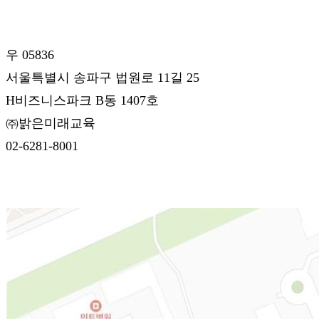
우 05836
서울특별시 송파구 법원로 11길 25
H비즈니스파크 B동 1407호
㈜밝은미래교육
02-6281-8001