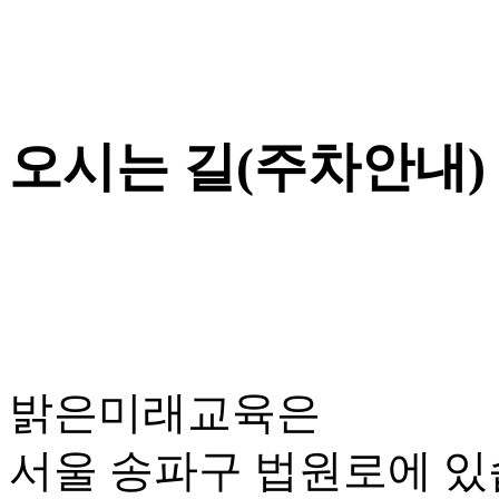
오시는 길(주차안내)
밝은미래교육은
서울 송파구 법원로에 있