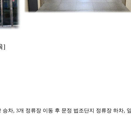
육]
장 승차, 3개 정류장 이동 후 문정 법조단지 정류장 하차,
앞