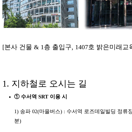
[본사 건물 & 1층 출입구, 1407호 밝은미래교
1. 지하철로 오시는 길
① 수서역 SRT 이용 시
1) 송파 02(마을버스) : 수서역 로즈데일빌딩 정류
분)